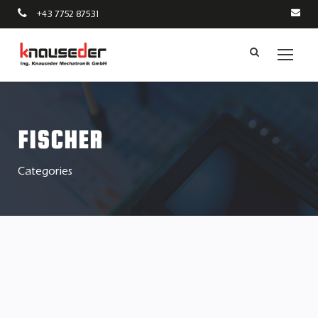
+43 7752 87531
FISCHER
Categories