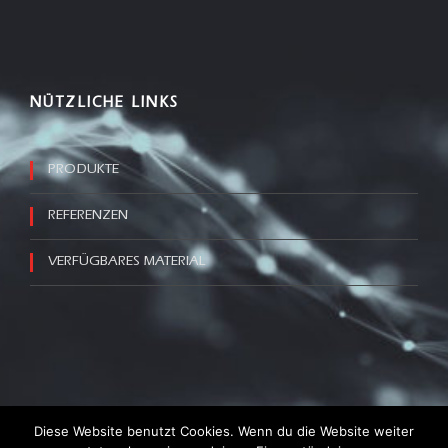
NÜTZLICHE LINKS
PRODUKTE
REFERENZEN
VERFÜGBARES MATERIAL
RECHTLICHE HINWEISE
|
IMPRESSUM
Diese Website benutzt Cookies. Wenn du die Website weiter
© COPYRIGHT
2026 ING. KNAUSEDER MECHATRONIK