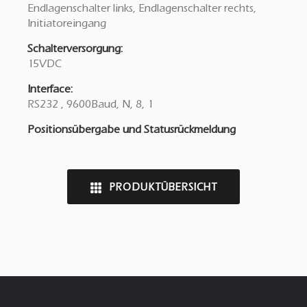
Endlagenschalter links, Endlagenschalter rechts,
Initiatoreingang
Schalterversorgung:
15VDC
Interface:
RS232 , 9600Baud, N, 8, 1
Positionsübergabe und Statusrückmeldung
PRODUKTÜBERSICHT