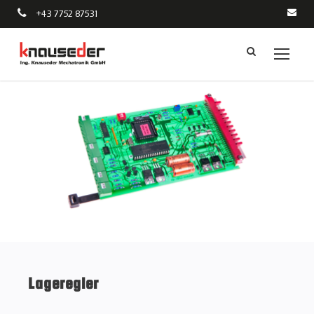
+43 7752 87531
Lageregler