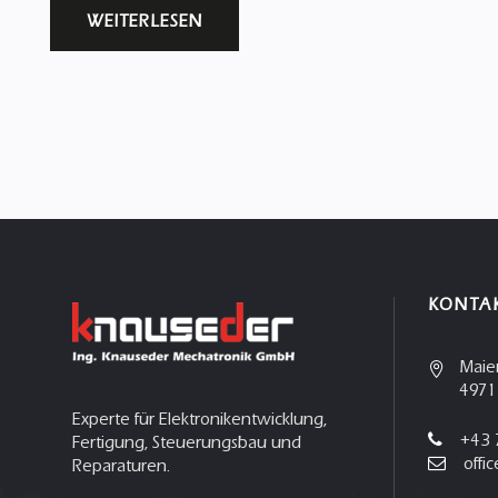
WEITERLESEN
KONTA
Maie
4971
Experte für Elektronikentwicklung,
+43 
Fertigung, Steuerungsbau und
offi
Reparaturen.