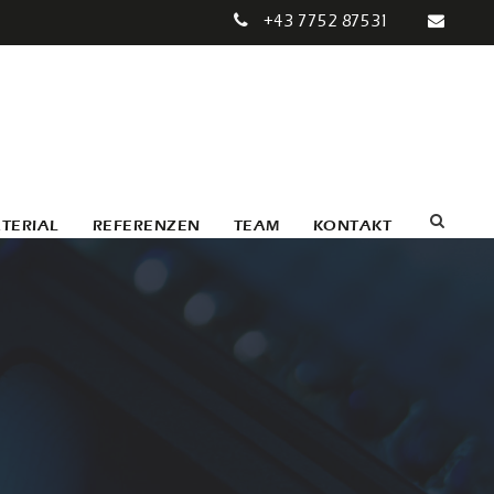
+43 7752 87531
TERIAL
REFERENZEN
TEAM
KONTAKT