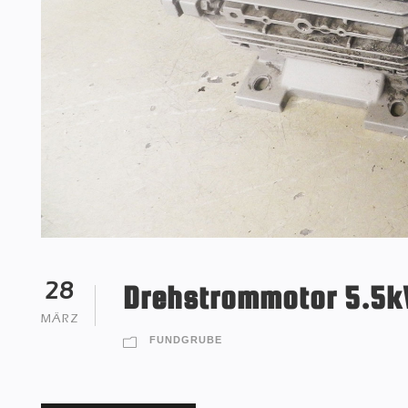
Drehstrommotor 5.5
28
MÄRZ
FUNDGRUBE